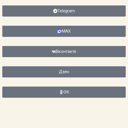
Telegram
MAX
Вконтакте
Дзен
ОК