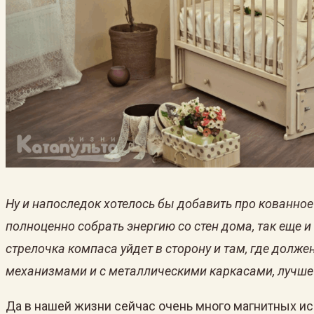
Ну и напоследок хотелось бы добавить про кованное
полноценно собрать энергию со стен дома, так еще 
стрелочка компаса уйдет в сторону и там, где долже
механизмами и с металлическими каркасами, лучше в
Да в нашей жизни сейчас очень много магнитных иск