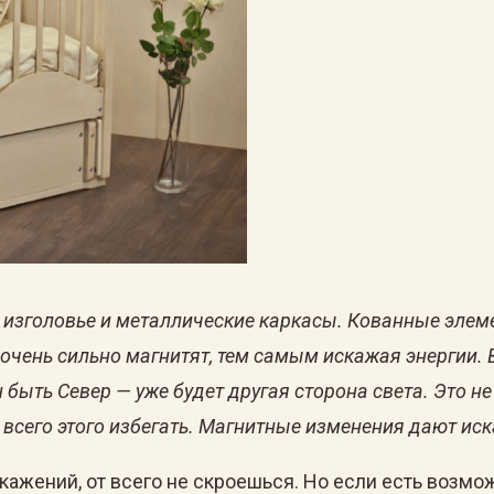
 изголовье и металлические каркасы. Кованные элеме
и очень сильно магнитят, тем самым искажая энергии.
н быть Север — уже будет другая сторона света. Это 
сего этого избегать. Магнитные изменения дают иска
ажений, от всего не скроешься. Но если есть возмож