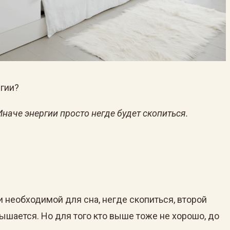
гии?
наче энергии просто негде будет скопиться.
и необходимой для сна, негде скопиться, второй
вышается. Но для того кто выше тоже не хорошо, до