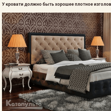
У кровати должно быть хорошее плотное изголов