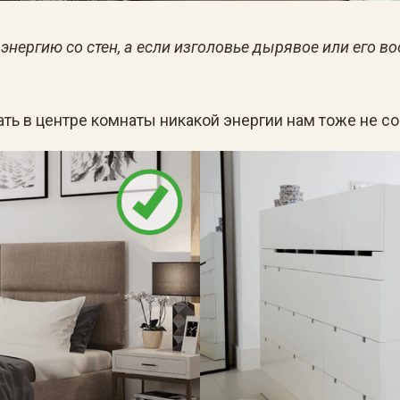
ергию со стен, а если изголовье дырявое или его вооб
ть в центре комнаты никакой энергии нам тоже не соб