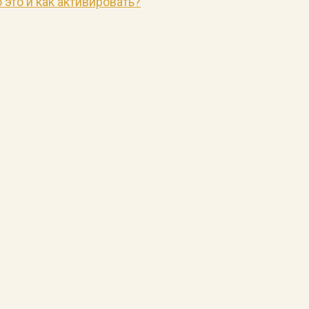
 это и как активировать?