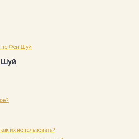
 Шуй
ное?
 как их использовать?