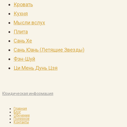
Кровать
Кухня
Мысли вслух
Плита
Сань Хе
Сань Юань (Летящие Звезды)
Фэн-Шуй
Ци Мень Дунь Цзя
Юридическая информация
Главная
Блог
Обучение
Полезное
Контакты