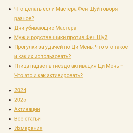
Что делать если Мастера Фен Шуй говорят
разное?
Дни убивающие Мастера
Муж и родственники против Фен Шуй
Прогулки за удачей по Ци Мень. Что это такое
и как их использовать?
Птица падает в гнездо активация Ци Мень –
Что это и как активировать?
2024
2025
Активации
Все статьи
Измерения